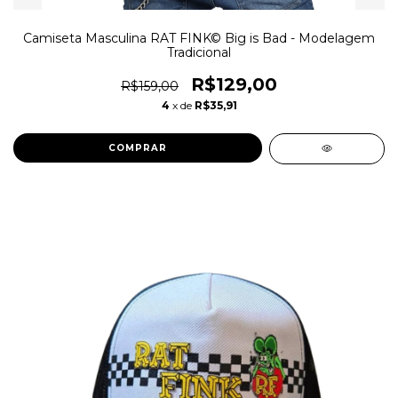
Camiseta Masculina RAT FINK© Big is Bad - Modelagem
Tradicional
R$129,00
R$159,00
4
x de
R$35,91
COMPRAR