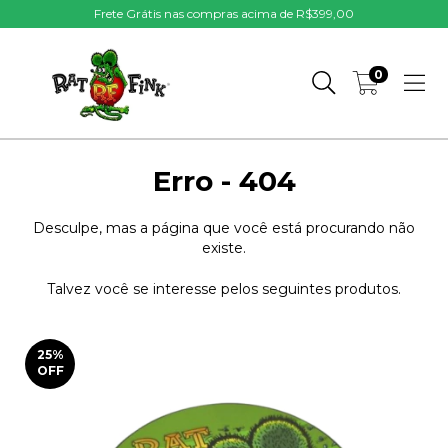
Frete Grátis nas compras acima de R$399,00
0
Erro - 404
Desculpe, mas a página que você está procurando não
existe.
Talvez você se interesse pelos seguintes produtos.
25
%
OFF