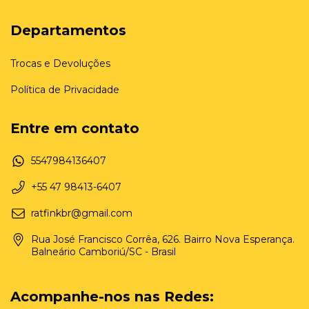
Departamentos
Trocas e Devoluções
Política de Privacidade
Entre em contato
5547984136407
+55 47 98413-6407
ratfinkbr@gmail.com
Rua José Francisco Corrêa, 626. Bairro Nova Esperança.
Balneário Camboriú/SC - Brasil
Acompanhe-nos nas Redes: