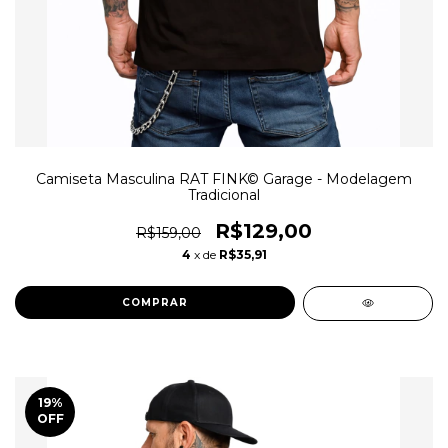
Camiseta Masculina RAT FINK© Garage - Modelagem
Tradicional
R$129,00
R$159,00
4
x de
R$35,91
COMPRAR
19
%
OFF