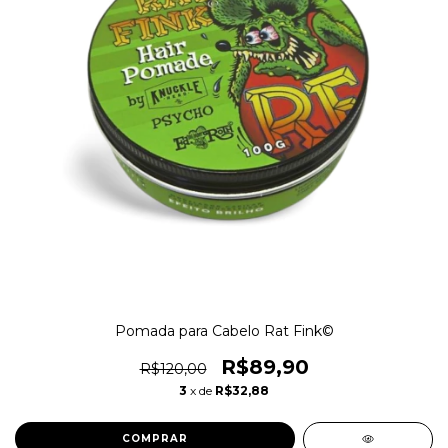
Pomada para Cabelo Rat Fink©
R$89,90
R$120,00
3
x de
R$32,88