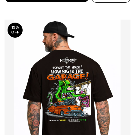
19
%
OFF